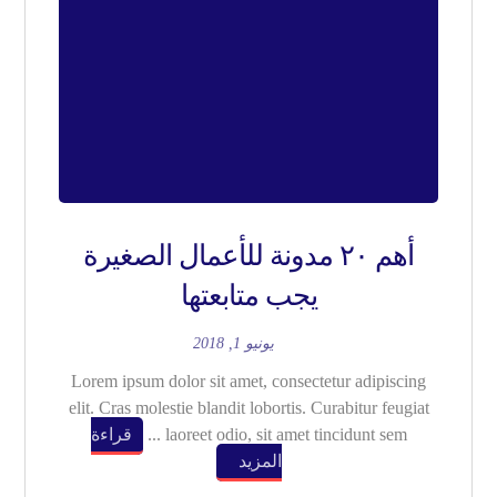
أهم ٢٠ مدونة للأعمال الصغيرة
يجب متابعتها
يونيو 1, 2018
Lorem ipsum dolor sit amet, consectetur adipiscing
elit. Cras molestie blandit lobortis. Curabitur feugiat
laoreet odio, sit amet tincidunt sem ...
قراءة
المزيد