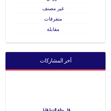
غير مصنف
متفرقات
مقابلة
آخر المشاركات
قل متاع الدنيا قليل