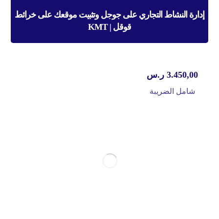
إدارة النشاط التجاري على جوجل وتثبيت موقعك على خرائط
قوقل | KMT‏
3.450,00
ر.س
شامل الضريبة