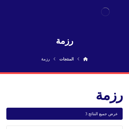
رزمة
المنتجات
رزمة
رزمة
عرض جميع النتائج 3