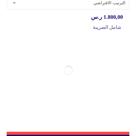
1.800,00
ر.س
شامل الضريبة